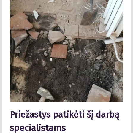
Priežastys patikėti šį darbą
specialistams